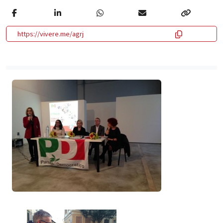
https://vivere.me/agrj