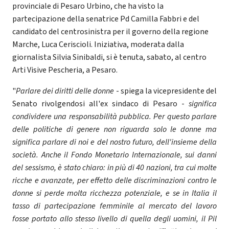
provinciale di Pesaro Urbino, che ha visto la
partecipazione della senatrice Pd Camilla Fabbri e del
candidato del centrosinistra per il governo della regione
Marche, Luca Ceriscioli. Iniziativa, moderata dalla
giornalista Silvia Sinibaldi, si è tenuta, sabato, al centro
Arti Visive Pescheria, a Pesaro.
"
Parlare dei diritti delle donne
- spiega la vicepresidente del
Senato rivolgendosi all'ex sindaco di Pesaro -
significa
condividere una responsabilità pubblica. Per questo parlare
delle politiche di genere non riguarda solo le donne ma
significa parlare di noi e del nostro futuro, dell'insieme della
società. Anche il Fondo Monetario Internazionale, sui danni
del sessismo, è stato chiaro: in più di 40 nazioni, tra cui molte
ricche e avanzate, per effetto delle discriminazioni contro le
donne si perde molta ricchezza potenziale, e se in Italia il
tasso di partecipazione femminile al mercato del lavoro
fosse portato allo stesso livello di quella degli uomini, il Pil