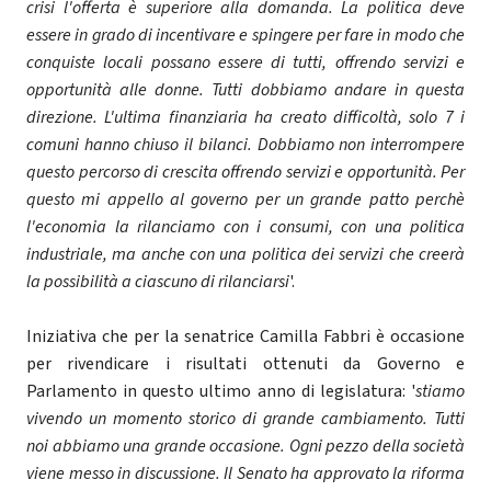
crisi l'offerta è superiore alla domanda. La politica deve
essere in grado di incentivare e spingere per fare in modo che
conquiste locali possano essere di tutti, offrendo servizi e
opportunità alle donne. Tutti dobbiamo andare in questa
direzione. L'ultima finanziaria ha creato difficoltà, solo 7 i
comuni hanno chiuso il bilanci. Dobbiamo non interrompere
questo percorso di crescita offrendo servizi e opportunità. Per
questo mi appello al governo per un grande patto perchè
l'economia la rilanciamo con i consumi, con una politica
industriale, ma anche con una politica dei servizi che creerà
la possibilità a ciascuno di rilanciarsi
'.
Iniziativa che per la senatrice Camilla Fabbri è occasione
per rivendicare i risultati ottenuti da Governo e
Parlamento in questo ultimo anno di legislatura: '
stiamo
vivendo un momento storico di grande cambiamento. Tutti
noi abbiamo una grande occasione. Ogni pezzo della società
viene messo in discussione. Il Senato ha approvato la riforma