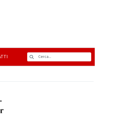
TTI
.
or