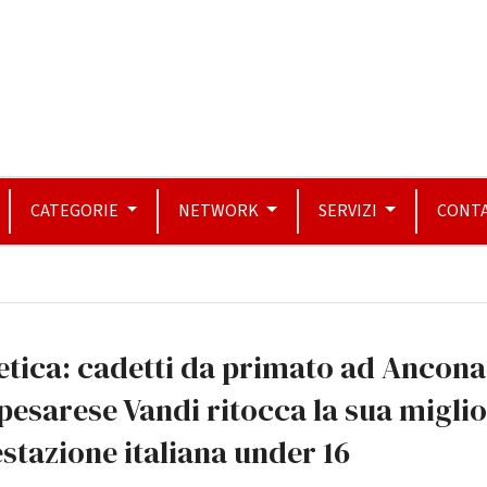
CATEGORIE
NETWORK
SERVIZI
CONTA
etica: cadetti da primato ad Ancona
pesarese Vandi ritocca la sua migli
stazione italiana under 16