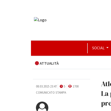
SOCIAL
ATTUALITÀ
Atl
08.03.2015 23:47
5
1708
La 
COMUNICATO STAMPA
pre