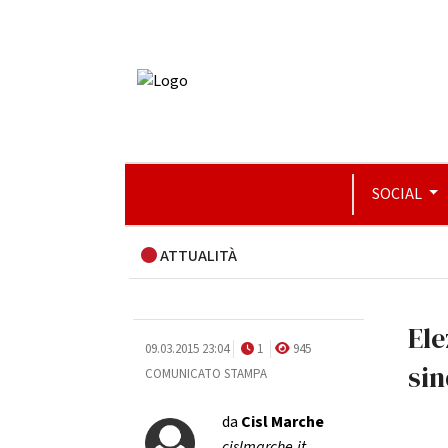
SOCIAL
ATTUALITÀ
Ele
09.03.2015 23:04
1
945
si
COMUNICATO STAMPA
da
Cisl Marche
cislmarche.it