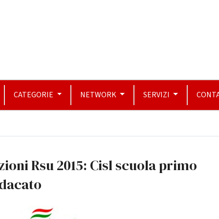
CATEGORIE
NETWORK
SERVIZI
CONTA
zioni Rsu 2015: Cisl scuola primo
ndacato