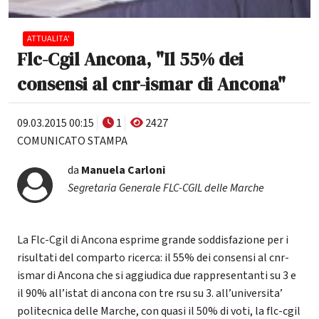
ATTUALITA'
Flc-Cgil Ancona, "Il 55% dei
consensi al cnr-ismar di Ancona"
09.03.2015 00:15
1
2427
COMUNICATO STAMPA
da
Manuela Carloni
Segretaria Generale FLC-CGIL delle Marche
La Flc-Cgil di Ancona esprime grande soddisfazione per i
risultati del comparto ricerca: il 55% dei consensi al cnr-
ismar di Ancona che si aggiudica due rappresentanti su 3 e
il 90% all’istat di ancona con tre rsu su 3. all’universita’
politecnica delle Marche, con quasi il 50% di voti, la flc-cgil