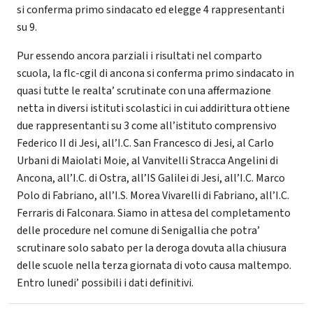
si conferma primo sindacato ed elegge 4 rappresentanti
su 9.
Pur essendo ancora parziali i risultati nel comparto
scuola, la flc-cgil di ancona si conferma primo sindacato in
quasi tutte le realta’ scrutinate con una affermazione
netta in diversi istituti scolastici in cui addirittura ottiene
due rappresentanti su 3 come all’istituto comprensivo
Federico II di Jesi, all’I.C. San Francesco di Jesi, al Carlo
Urbani di Maiolati Moie, al Vanvitelli Stracca Angelini di
Ancona, all’I.C. di Ostra, all’IS Galilei di Jesi, all’I.C. Marco
Polo di Fabriano, all’I.S. Morea Vivarelli di Fabriano, all’I.C.
Ferraris di Falconara. Siamo in attesa del completamento
delle procedure nel comune di Senigallia che potra’
scrutinare solo sabato per la deroga dovuta alla chiusura
delle scuole nella terza giornata di voto causa maltempo.
Entro lunedi’ possibili i dati definitivi.