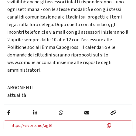
vivibilità: anche gli assessori infatti risponderanno – uno
ogni settimana - con le stesse modalità e con gli stessi
canali di comunicazione ai cittadini sui progetti e i temi
legati alla loro delega. Dopo quello con il sindaco, gli
incontri telefonici e via mail con gli assessori inizieranno il
2 aprile sempre dalle 10 alle 12 con l’assessore alle
Politiche sociali Emma Capogrossi. Il calendario e le
domande dei cittadini saranno riproposti sul sito
www.comune.ancona.it insieme alle risposte degli
amministratori.
ARGOMENTI
attualità
https://vivere.me/agt6