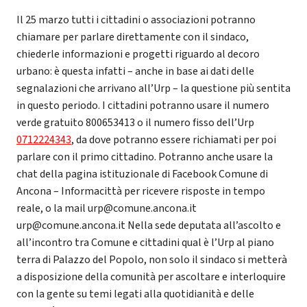
Il 25 marzo tutti i cittadini o associazioni potranno
chiamare per parlare direttamente con il sindaco,
chiederle informazioni e progetti riguardo al decoro
urbano: è questa infatti – anche in base ai dati delle
segnalazioni che arrivano all’Urp – la questione più sentita
in questo periodo. I cittadini potranno usare il numero
verde gratuito 800653413 o il numero fisso dell’Urp
0712224343
, da dove potranno essere richiamati per poi
parlare con il primo cittadino. Potranno anche usare la
chat della pagina istituzionale di Facebook Comune di
Ancona – Informacittà per ricevere risposte in tempo
reale, o la mail urp@comune.ancona.it
urp@comune.ancona.it Nella sede deputata all’ascolto e
all’incontro tra Comune e cittadini qual è l’Urp al piano
terra di Palazzo del Popolo, non solo il sindaco si metterà
a disposizione della comunità per ascoltare e interloquire
con la gente su temi legati alla quotidianità e delle