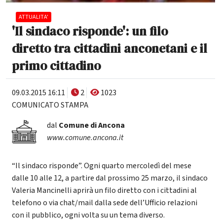
ATTUALITA'
'Il sindaco risponde': un filo
diretto tra cittadini anconetani e il
primo cittadino
09.03.2015 16:11
2
1023
COMUNICATO STAMPA
dal
Comune di Ancona
www.comune.ancona.it
“Il sindaco risponde”. Ogni quarto mercoledì del mese
dalle 10 alle 12, a partire dal prossimo 25 marzo, il sindaco
Valeria Mancinelli aprirà un filo diretto con i cittadini al
telefono o via chat/mail dalla sede dell’Ufficio relazioni
con il pubblico, ogni volta su un tema diverso.