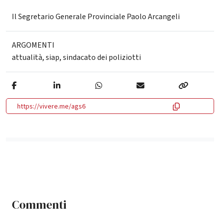
Il Segretario Generale Provinciale Paolo Arcangeli
ARGOMENTI
attualità
,
siap
,
sindacato dei poliziotti
https://vivere.me/ags6
Commenti