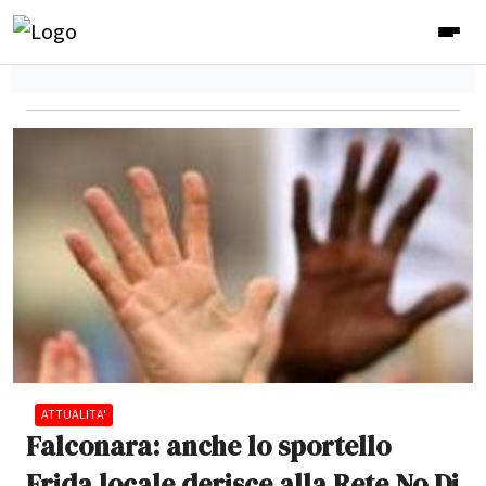
ATTUALITA'
Falconara: anche lo sportello
Frida locale derisce alla Rete No.Di