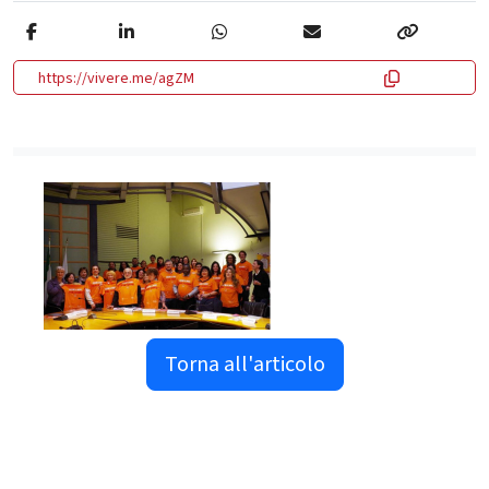
https://vivere.me/agZM
Torna all'articolo