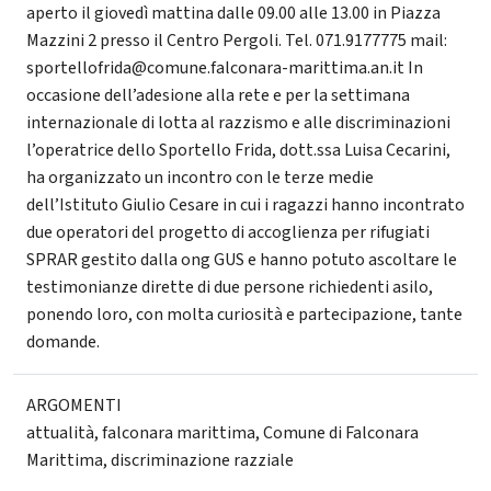
aperto il giovedì mattina dalle 09.00 alle 13.00 in Piazza
Mazzini 2 presso il Centro Pergoli. Tel. 071.9177775 mail:
sportellofrida@comune.falconara-marittima.an.it In
occasione dell’adesione alla rete e per la settimana
internazionale di lotta al razzismo e alle discriminazioni
l’operatrice dello Sportello Frida, dott.ssa Luisa Cecarini,
ha organizzato un incontro con le terze medie
dell’Istituto Giulio Cesare in cui i ragazzi hanno incontrato
due operatori del progetto di accoglienza per rifugiati
SPRAR gestito dalla ong GUS e hanno potuto ascoltare le
testimonianze dirette di due persone richiedenti asilo,
ponendo loro, con molta curiosità e partecipazione, tante
domande.
ARGOMENTI
attualità
,
falconara marittima
,
Comune di Falconara
Marittima
,
discriminazione razziale