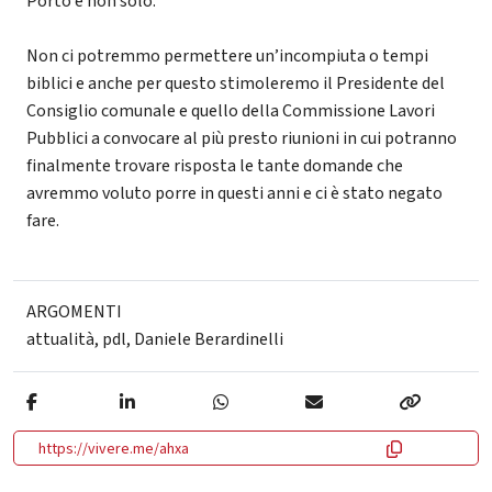
Porto e non solo.
Non ci potremmo permettere un’incompiuta o tempi
biblici e anche per questo stimoleremo il Presidente del
Consiglio comunale e quello della Commissione Lavori
Pubblici a convocare al più presto riunioni in cui potranno
finalmente trovare risposta le tante domande che
avremmo voluto porre in questi anni e ci è stato negato
fare.
ARGOMENTI
attualità
,
pdl
,
Daniele Berardinelli
https://vivere.me/ahxa