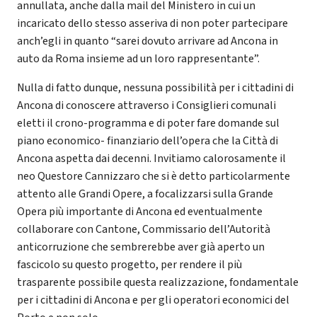
annullata, anche dalla mail del Ministero in cui un
incaricato dello stesso asseriva di non poter partecipare
anch’egli in quanto “sarei dovuto arrivare ad Ancona in
auto da Roma insieme ad un loro rappresentante”.
Nulla di fatto dunque, nessuna possibilità per i cittadini di
Ancona di conoscere attraverso i Consiglieri comunali
eletti il crono-programma e di poter fare domande sul
piano economico- finanziario dell’opera che la Città di
Ancona aspetta dai decenni. Invitiamo calorosamente il
neo Questore Cannizzaro che si è detto particolarmente
attento alle Grandi Opere, a focalizzarsi sulla Grande
Opera più importante di Ancona ed eventualmente
collaborare con Cantone, Commissario dell’Autorità
anticorruzione che sembrerebbe aver già aperto un
fascicolo su questo progetto, per rendere il più
trasparente possibile questa realizzazione, fondamentale
per i cittadini di Ancona e per gli operatori economici del