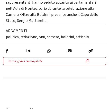
rappresentanti hanno seduto accanto ai parlamentari
nell’Aula di Montecitorio durante la celebrazione alla
Camera. Oltre alla Boldrini presente anche il Capo dello
Stato, Sergio Mattarella.
ARGOMENTI
politica
,
redazione
,
onu
,
camera
,
boldrini
,
articolo
https://vivere.me/ah0V