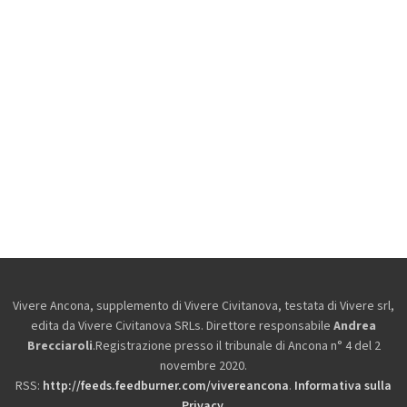
Vivere Ancona, supplemento di Vivere Civitanova, testata di Vivere srl,
edita da
Vivere Civitanova SRLs. Direttore responsabile
Andrea
Brecciaroli
.Registrazione presso il tribunale di Ancona n° 4 del 2
novembre 2020.
RSS:
http://feeds.feedburner.com/vivereancona
.
Informativa sulla
Privacy
.