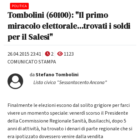
POLITICA
Tombolini (60100): "Il primo
miracolo elettorale...trovati i soldi
per il Salesi"
26.04.2015 23:41
2
1123
COMUNICATO STAMPA
da
Stefano Tombolini
Lista civica “Sessantacento Ancona”
Finalmente le elezioni escono dal solito grigiore per farci
vivere un momento speciale: venerdì scorso il Presidente
della Commissione Regionale Sanità, Busilacchi, dopo 5
anni di attività, ha trovato i denari di parte regionale che si
era ipotizzato dovessero venire dalla vendita