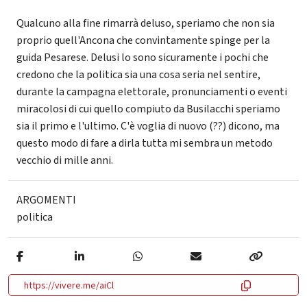
Qualcuno alla fine rimarrà deluso, speriamo che non sia
proprio quell'Ancona che convintamente spinge per la
guida Pesarese. Delusi lo sono sicuramente i pochi che
credono che la politica sia una cosa seria nel sentire,
durante la campagna elettorale, pronunciamenti o eventi
miracolosi di cui quello compiuto da Busilacchi speriamo
sia il primo e l'ultimo. C'è voglia di nuovo (??) dicono, ma
questo modo di fare a dirla tutta mi sembra un metodo
vecchio di mille anni.
ARGOMENTI
politica
https://vivere.me/aiCl