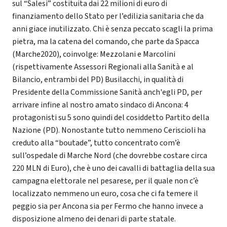
sul “Salesi” costituita dai 22 milioni di euro di
finanziamento dello Stato per l’edilizia sanitaria che da
anni giace inutilizzato. Chi è senza peccato scagli la prima
pietra, ma la catena del comando, che parte da Spacca
(Marche2020), coinvolge: Mezzolani e Marcolini
(rispettivamente Assessori Regionali alla Sanità e al
Bilancio, entrambi del PD) Busilacchi, in qualità di
Presidente della Commissione Sanità anch'egli PD, per
arrivare infine al nostro amato sindaco di Ancona: 4
protagonisti su 5 sono quindi del cosiddetto Partito della
Nazione (PD). Nonostante tutto nemmeno Ceriscioli ha
creduto alla “boutade”, tutto concentrato com’è
sull’ospedale di Marche Nord (che dovrebbe costare circa
220 MLN di Euro), che è uno dei cavalli di battaglia della sua
campagna elettorale nel pesarese, per il quale non c’è
localizzato nemmeno un euro, cosa che ci fa temere il
peggio sia per Ancona sia per Fermo che hanno invece a
disposizione almeno dei denari di parte statale.