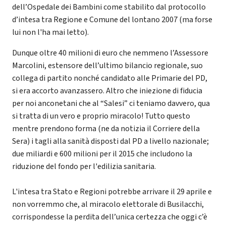
dell’Ospedale dei Bambini come stabilito dal protocollo
d’intesa tra Regione e Comune del lontano 2007 (ma forse
lui non l'ha mai letto).
Dunque oltre 40 milioni di euro che nemmeno l’Assessore
Marcolini, estensore dell’ultimo bilancio regionale, suo
collega di partito nonché candidato alle Primarie del PD,
si era accorto avanzassero. Altro che iniezione di fiducia
per noi anconetani che al “Salesi” ci teniamo davvero, qua
si tratta di un vero e proprio miracolo! Tutto questo
mentre prendono forma (ne da notizia il Corriere della
Sera) i tagli alla sanità disposti dal PD a livello nazionale;
due miliardi e 600 milioni per il 2015 che includono la
riduzione del fondo per l'edilizia sanitaria.
L'intesa tra Stato e Regioni potrebbe arrivare il 29 aprile e
non vorremmo che, al miracolo elettorale di Busilacchi,
corrispondesse la perdita dell’unica certezza che oggi c’è