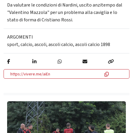
Da valutare le condizioni di Nardini, uscito anzitempo dal
"Valentino Mazzola" per un problema alla caviglia e lo
stato di forma di Cristiano Rossi.
ARGOMENTI
sport
,
calcio
,
ascoli
,
ascoli calcio
,
ascoli calcio 1898
https://vivere.me/aiEn