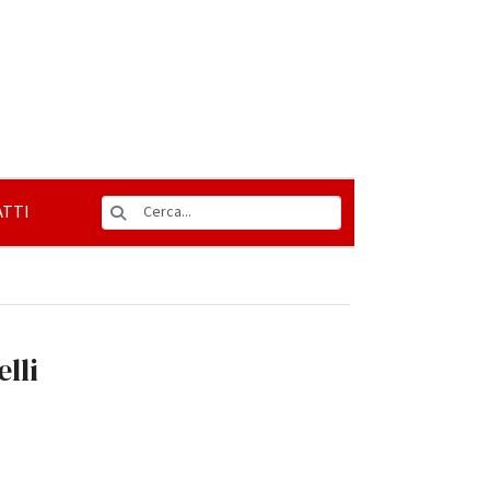
TTI
lli