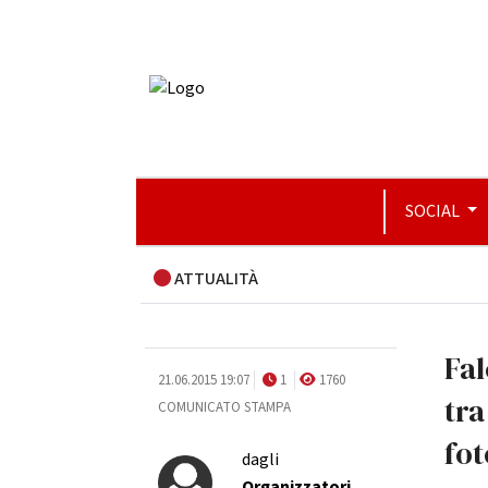
SOCIAL
ATTUALITÀ
Fal
21.06.2015 19:07
1
1760
tra
COMUNICATO STAMPA
fot
dagli
Organizzatori