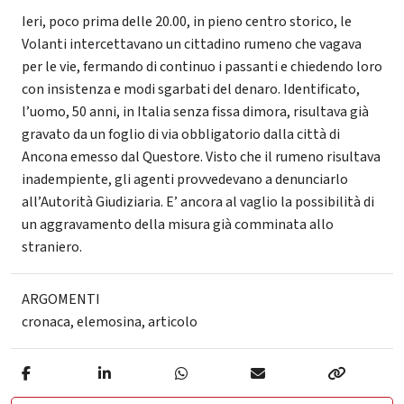
Ieri, poco prima delle 20.00, in pieno centro storico, le
Volanti intercettavano un cittadino rumeno che vagava
per le vie, fermando di continuo i passanti e chiedendo loro
con insistenza e modi sgarbati del denaro. Identificato,
l’uomo, 50 anni, in Italia senza fissa dimora, risultava già
gravato da un foglio di via obbligatorio dalla città di
Ancona emesso dal Questore. Visto che il rumeno risultava
inadempiente, gli agenti provvedevano a denunciarlo
all’Autorità Giudiziaria. E’ ancora al vaglio la possibilità di
un aggravamento della misura già comminata allo
straniero.
ARGOMENTI
cronaca
,
elemosina
,
articolo