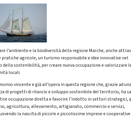
are l’ambiente e la biodiversità della regione Marche, anche attra
 pratiche agricole, un turismo responsabile e idee innovative nel
 della sostenibilità, per creare nuova occupazione e valorizzare l
ità locali.
inomio vincente e già all’opera in questa regione che, grazie ad un
ia di progetti di rilancio e sviluppo sostenibile del territorio, ha 
ire occupazione diretta e favorire l’indotto in settori strategici, 
mo, agricoltura, allevamento, artigianato, commercio e servizi,
ovendo la nascita di piccole e piccolissime imprese e cooperative
.