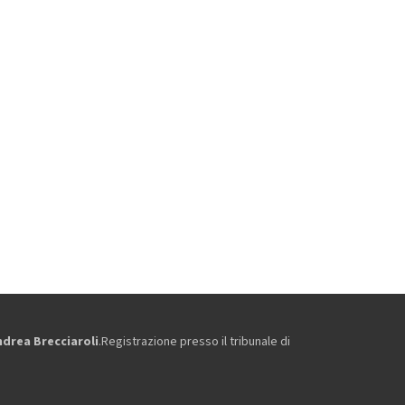
ndrea Brecciaroli
.Registrazione presso il tribunale di