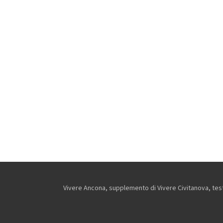
Vivere Ancona, supplemento di Vivere Civitanova, testa