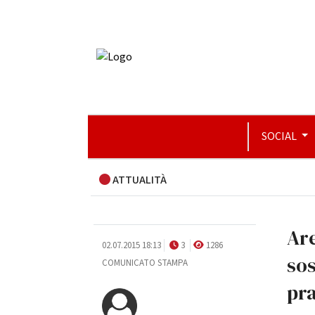
SOCIAL
ATTUALITÀ
Are
02.07.2015 18:13
3
1286
sos
COMUNICATO STAMPA
pra