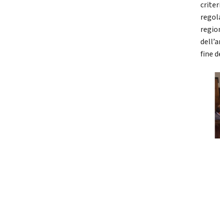
criter
regol
regio
dell’a
fine d