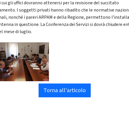
i cui gli uffici dovranno attenersi per la revisione del succitato
amento. I soggetti privati hanno ribadito che le normative naziona
nali, nonché i pareri ARPAM e della Regione, permettono l’install
ntenna in questione. La Conferenza dei Servizi si dovrà chiudere en
el mese di luglio.
Torna all'articolo