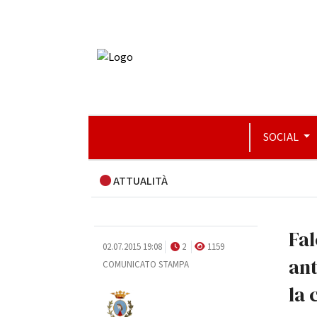
SOCIAL
ATTUALITÀ
Fal
02.07.2015 19:08
2
1159
ant
COMUNICATO STAMPA
la 