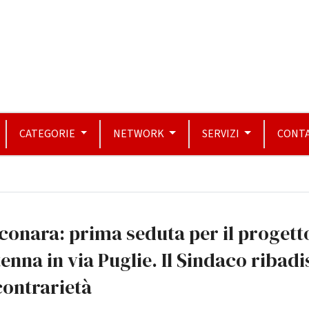
CATEGORIE
NETWORK
SERVIZI
CONTA
conara: prima seduta per il progett
enna in via Puglie. Il Sindaco ribadi
contrarietà