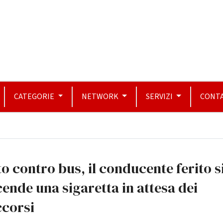
CATEGORIE
NETWORK
SERVIZI
CONTA
o contro bus, il conducente ferito s
ende una sigaretta in attesa dei
ccorsi