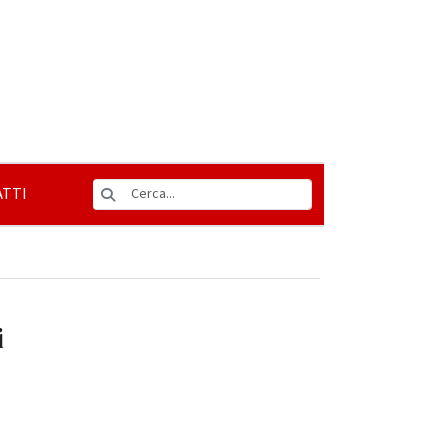
TTI
i