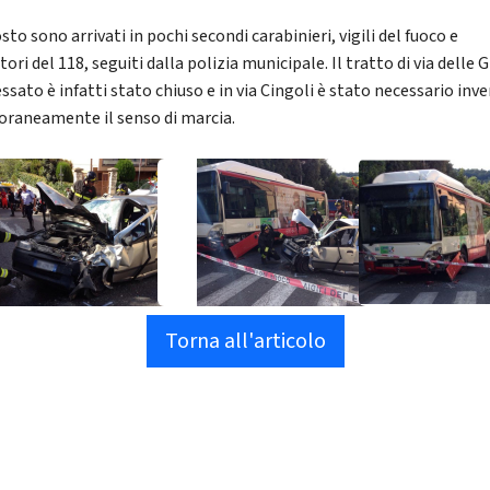
sto sono arrivati in pochi secondi carabinieri, vigili del fuoco e
ori del 118, seguiti dalla polizia municipale. Il tratto di via delle 
ssato è infatti stato chiuso e in via Cingoli è stato necessario inve
raneamente il senso di marcia.
Torna all'articolo