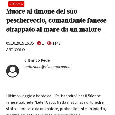
CRONACA
Muore al timone del suo
peschereccio, comandante fanese
strappato al mare da un malore
05.10.2015 15:35
1
1143
ARTICOLO
di
Enrico Fede
redazione@vivereancona.it
Ultimo viaggio a bordo del "Palissandro" per il 56enne
fanese Gabriele "Lele" Gacci. Nella mattinata di lunedì è
stato stroncato da un malore, probabilmente un infarto,