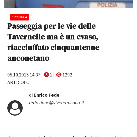
CRONACA
Passeggia per le vie delle
Tavernelle ma è un evaso,
riacciuffato cinquantenne
anconetano
05.10.2015 14:37
1
1292
ARTICOLO
di
Enrico Fede
redazione@vivereancona.it