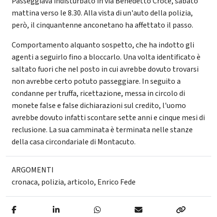
Passeggiava indisturbato in via Benedetto Croce, sabato
mattina verso le 8.30. Alla vista di un'auto della polizia,
però, il cinquantenne anconetano ha affettato il passo.
Comportamento alquanto sospetto, che ha indotto gli
agenti a seguirlo fino a bloccarlo. Una volta identificato è
saltato fuori che nel posto in cui avrebbe dovuto trovarsi
non avrebbe certo potuto passeggiare. In seguito a
condanne per truffa, ricettazione, messa in circolo di
monete false e false dichiarazioni sul credito, l'uomo
avrebbe dovuto infatti scontare sette anni e cinque mesi di
reclusione. La sua camminata è terminata nelle stanze
della casa circondariale di Montacuto.
ARGOMENTI
cronaca
,
polizia
,
articolo
,
Enrico Fede