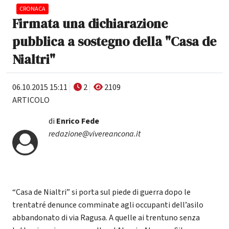
CRONACA
Firmata una dichiarazione
pubblica a sostegno della "Casa de
Nialtri"
06.10.2015 15:11
2
2109
ARTICOLO
di
Enrico Fede
redazione@vivereancona.it
“Casa de Nialtri” si porta sul piede di guerra dopo le
trentatré denunce comminate agli occupanti dell’asilo
abbandonato di via Ragusa. A quelle ai trentuno senza