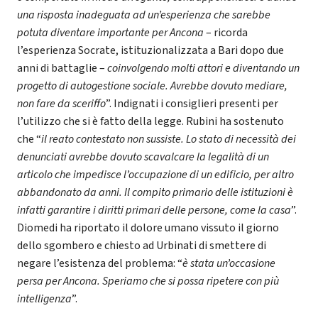
una risposta inadeguata ad un’esperienza che sarebbe
potuta diventare importante per Ancona
– ricorda
l’esperienza Socrate, istituzionalizzata a Bari dopo due
anni di battaglie –
coinvolgendo molti attori e diventando un
progetto di autogestione sociale. Avrebbe dovuto mediare,
non fare da sceriffo
”. Indignati i consiglieri presenti per
l’utilizzo che si è fatto della legge. Rubini ha sostenuto
che “
il reato contestato non sussiste. Lo stato di necessità dei
denunciati avrebbe dovuto scavalcare la legalità di un
articolo che impedisce l’occupazione di un edificio, per altro
abbandonato da anni. Il compito primario delle istituzioni è
infatti garantire i diritti primari delle persone, come la casa
”.
Diomedi ha riportato il dolore umano vissuto il giorno
dello sgombero e chiesto ad Urbinati di smettere di
negare l’esistenza del problema: “
è stata un’occasione
persa per Ancona. Speriamo che si possa ripetere con più
intelligenza
”.