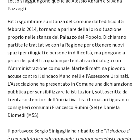
tetto si aggiungono quelle ad Alessio Abram e Silvana
Pazzagli.
Fatti sgombrare su istanza del Comune dall’edificio il 5
febbraio 2014, tornano a parlare della loro situazione
proprio nelle stanze del Palazzo del Popolo. Dichiarano
partite le trattative con la Regione per ottenere nuovi
spazi per rifugiati e persone in difficoltà, ma pongono a
priori dei paletti a qualunque tentativo di dialogo con
l’Amministrazione comunale. Martedì mattina piovono
accuse contro il sindaco Mancinelli e l’Assessore Urbinati.
L’Associazione ha presentato in Comune una dichiarazione
pubblica per sensibilizzare le istituzioni, sottoscritta da
trenta sostenitori dell’iniziativa. Tra i firmatari figurano i
consiglieri comunali Francesco Rubini (Sel) e Daniela
Diomedi (M5S).
Il portavoce Sergio Sinigaglia ha ribadito che “
il sindaco si
è comportato in modo arrogante, contrapponendosi e dando