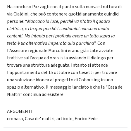
Ha concluso Pazzagli con il punto sulla nuova struttura di
via Cialdini, che può contenere quotidianamente quindici
persone: “
Mancano la luce, perché va rifatto il quadro
elettrico, e l’acqua perché i condomini non sono molto
contenti. Ma intanto per i profughi avere un tetto sopra la
testa è un’alternativa insperata alla panchina
”. Con
l’Assesore regionale Marcolini erano già state avviate
trattive sull’acqua ed ora si sta avviando il dialogo per
trovare una struttura adeguata. Intanto si attende
l'appuntamento del 15 ottobre con Cesetti per trovare
una soluzione idonea al progetto di Cohousing in uno
spazio alternativo. Il messaggio lanciato è che la "Casa de
Nialtri" continua ad esistere
ARGOMENTI
cronaca
,
Casa de' nialtri
,
articolo
,
Enrico Fede