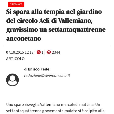
CRONACA
Si spara alla tempia nel giardino
del circolo Acli di Vallemiano,
gravissimo un settantaquattrenne
anconetano
07.10.2015 12:13
1
2344
ARTICOLO
di
Enrico Fede
redazione@vivereancona.it
Uno sparo risveglia Vallemiano mercoledì mattina. Un
settantaquattrenne gravemente malato si è colpito alla