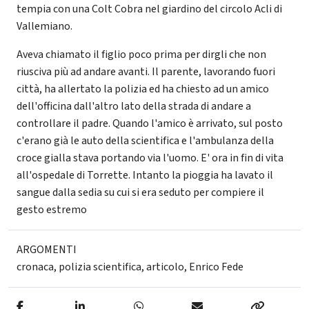
tempia con una Colt Cobra nel giardino del circolo Acli di
Vallemiano.
Aveva chiamato il figlio poco prima per dirgli che non
riusciva più ad andare avanti. Il parente, lavorando fuori
città, ha allertato la polizia ed ha chiesto ad un amico
dell'officina dall'altro lato della strada di andare a
controllare il padre. Quando l'amico è arrivato, sul posto
c'erano già le auto della scientifica e l'ambulanza della
croce gialla stava portando via l'uomo. E' ora in fin di vita
all'ospedale di Torrette. Intanto la pioggia ha lavato il
sangue dalla sedia su cui si era seduto per compiere il
gesto estremo
ARGOMENTI
cronaca
,
polizia scientifica
,
articolo
,
Enrico Fede