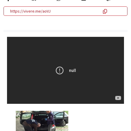
https://vivere.me/aoVJ