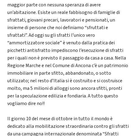
maggior parte con nessuna speranza di avere
un’abitazione. Esiste un reale fabbisogno di famiglie di
sfrattati, giovani precari, lavoratori e pensionati, un
insieme di persone che noi definiamo “sfruttati e
sfrattati”. Ad oggi su gli sfratti l’unico vero
“ammortizzatore sociale” è venuto dalla pratica dei
picchetti antisfratto impediscono l’esecuzione di sfratti
per i quali non è previsto il passaggio da casa a casa. Nella
Regione Marche e nel Comune di Ancona c’è un patrimonio
immobiliare in parte sfitto, abbandonato, o sotto
utilizzato; nel resto d’Italia si è costruito e si costruisce
molto, ma 5 milioni di alloggi sono ancora sfitti, pronti
per la speculazione edilizia e fondiaria. A tutto questo
vogliamo dire no!!
Il giorno 10 del mese di ottobre in tutto il mondo è
dedicato alla mobilitazione straordinaria contro gli sfratti
da una campagna internazionale denominata “Sfratti