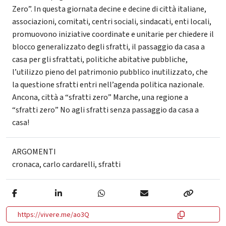
Zero”. In questa giornata decine e decine di città italiane,
associazioni, comitati, centri sociali, sindacati, enti locali,
promuovono iniziative coordinate e unitarie per chiedere il
blocco generalizzato degli sfratti, il passaggio da casa a
casa per gli sfrattati, politiche abitative pubbliche,
l’utilizzo pieno del patrimonio pubblico inutilizzato, che
la questione sfratti entri nell’agenda politica nazionale.
Ancona, città a “sfratti zero” Marche, una regione a
“sfratti zero” No agli sfratti senza passaggio da casa a
casa!
ARGOMENTI
cronaca
,
carlo cardarelli
,
sfratti
https://vivere.me/ao3Q