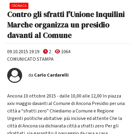
CRONACA
Contro gli sfratti l'Unione Inquilini
Marche organizza un presidio
davanti al Comune
09.10.2015 19:19
2
1064
COMUNICATO STAMPA
da
Carlo Cardarelli
Ancona 10 ottobre 2015 - dalle 10,00 alle 12,00 In piazza
xxiv maggio davanti al Comune di Ancona Presidio per una
città a “sfratti zero” Chiediamo a Comune e Regione
Urgenti politiche abitative: più incisive ed attente Che la
città di Ancona sia dichiarata città a sfratti zero Per gli
sfrattati, sia garantito il passaggio da casa a casa