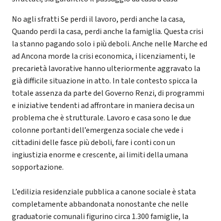
No agli sfratti Se perdi il lavoro, perdi anche la casa,
Quando perdi la casa, perdi anche la famiglia. Questa crisi
la stanno pagando solo i più deboli. Anche nelle Marche ed
ad Ancona morde la crisi economica, i licenziamenti, le
precarietà lavorative hanno ulteriormente aggravato la
già difficile situazione in atto. In tale contesto spicca la
totale assenza da parte del Governo Renzi, di programmi
e iniziative tendenti ad affrontare in maniera decisa un
problema che è strutturale. Lavoro e casa sono le due
colonne portanti dell’emergenza sociale che vede i
cittadini delle fasce più deboli, fare i conti con un
ingiustizia enorme e crescente, ai limiti della umana
sopportazione.
L’edilizia residenziale pubblica a canone sociale è stata
completamente abbandonata nonostante che nelle
graduatorie comunali figurino circa 1.300 famiglie, la