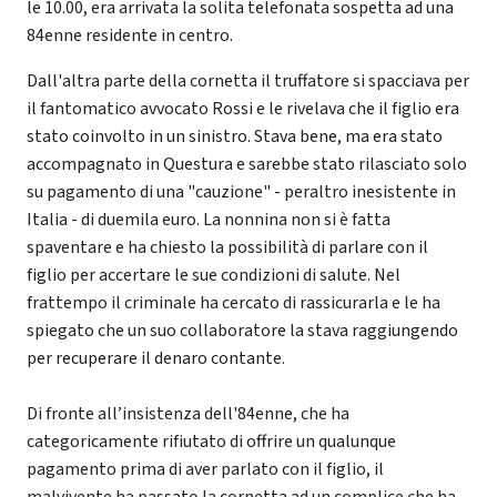
le 10.00, era arrivata la solita telefonata sospetta ad una
84enne residente in centro.
Dall'altra parte della cornetta il truffatore si spacciava per
il fantomatico avvocato Rossi e le rivelava che il figlio era
stato coinvolto in un sinistro. Stava bene, ma era stato
accompagnato in Questura e sarebbe stato rilasciato solo
su pagamento di una "cauzione" - peraltro inesistente in
Italia - di duemila euro. La nonnina non si è fatta
spaventare e ha chiesto la possibilità di parlare con il
figlio per accertare le sue condizioni di salute. Nel
frattempo il criminale ha cercato di rassicurarla e le ha
spiegato che un suo collaboratore la stava raggiungendo
per recuperare il denaro contante.
Di fronte all’insistenza dell'84enne, che ha
categoricamente rifiutato di offrire un qualunque
pagamento prima di aver parlato con il figlio, il