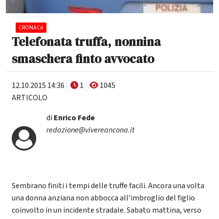
CRONACA
Telefonata truffa, nonnina
smaschera finto avvocato
12.10.2015 14:36
1
1045
ARTICOLO
di
Enrico Fede
redazione@vivereancona.it
Sembrano finiti i tempi delle truffe facili. Ancora una volta
una donna anziana non abbocca all'imbroglio del figlio
coinvolto in un incidente stradale. Sabato mattina, verso