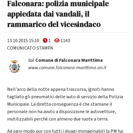
Falconara: polizia municipale
appiedata dai vandali, il
rammarico del vicesindaco
13.10.2015 15:10
1
1143
COMUNICATO STAMPA
dal
Comune di Falconara Marittima
www.comune.falconara-marittima.an.it
Nell'arco della notte appena trascorsa, ignoti hanno
tagliato gli pneumatici delle auto di servizio della Polizia
Municipale. La diretta conseguenza è che stamane il
personale non ha avuto a disposizione le autovetture,
inutilizzabili perché con almeno due ruote a terra.
Ad ogni modo pur con tutti i disagi immaginabili la PM ha