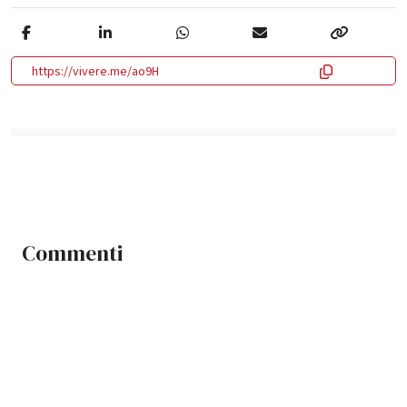
https://vivere.me/ao9H
Commenti