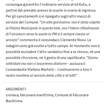
comunque garantito l'ordinario servizio di istituto, a
partire dal presidio presso le scuole in orario di ingresso.
Per gli spostamenti si è ripiegato sugli altri mezzi di
servizio del Comune. "
Un atto gravissimo: non è stata colpita
la Polizia Municipale in quanto tale, ma l'intera cittadinanza
di Falconara verso la quale la PM si è sempre messa al
servizio
" commenta il vicesindaco Clemente Rossi. Le
indagini sono già svolte a tutto campo. Al momento non è
possibile escludere l'atto vandalico fine a se stesso, né una
possibile ritorsione, né il gesto di uno squilibrato. "S
iamo
rattristati ma non ci lasceremo distrarre
- assicura il
Comandante Stefano Martelli -.
Continueremo a fare il
nostro mestiere al servizio della città e di tutti
".
ARGOMENTI
cronaca
,
falconara marittima
,
Comune di Falconara
Marittima