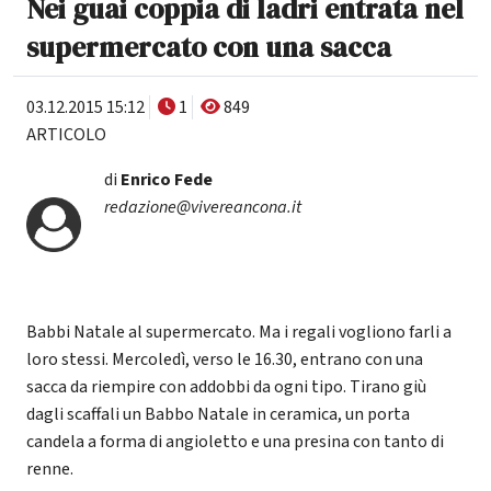
Nei guai coppia di ladri entrata nel
supermercato con una sacca
03.12.2015 15:12
1
849
ARTICOLO
di
Enrico Fede
redazione@vivereancona.it
Babbi Natale al supermercato. Ma i regali vogliono farli a
loro stessi. Mercoledì, verso le 16.30, entrano con una
sacca da riempire con addobbi da ogni tipo. Tirano giù
dagli scaffali un Babbo Natale in ceramica, un porta
candela a forma di angioletto e una presina con tanto di
renne.