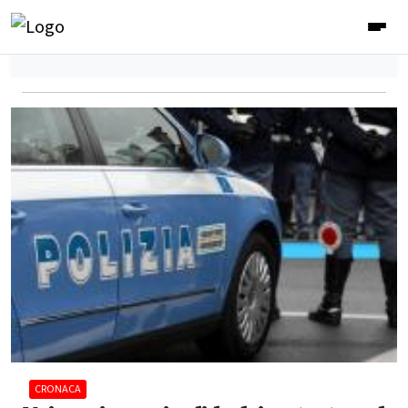
CRONACA