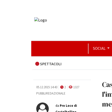
SOCIAL
SPETTACOLI
Cas
05.12.2015 14:43
2
1327
l'
PUBBLIREDAZIONALE
mer
da
Pro Loco di