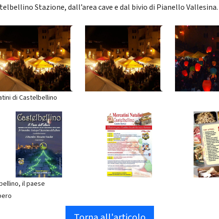
telbellino Stazione, dall’area cave e dal bivio di Pianello Vallesina.
tini di Castelbellino
bellino, il paese
lbero
Torna all'articolo