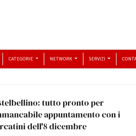
CATEGORIE
NETWORK
SERVIZI
CONTA
telbellino: tutto pronto per
immancabile appuntamento con i
catini dell'8 dicembre