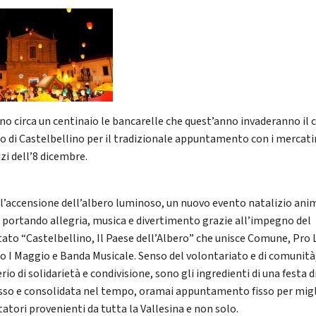
no circa un centinaio le bancarelle che quest’anno invaderanno il 
co di Castelbellino per il tradizionale appuntamento con i mercati
zi dell’8 dicembre.
l’accensione dell’albero luminoso, un nuovo evento natalizio anim
 portando allegria, musica e divertimento grazie all’impegno del
ato “Castelbellino, Il Paese dell’Albero” che unisce Comune, Pro 
lo I Maggio e Banda Musicale. Senso del volontariato e di comunità
rio di solidarietà e condivisione, sono gli ingredienti di una festa d
sso e consolidata nel tempo, oramai appuntamento fisso per migl
itatori provenienti da tutta la Vallesina e non solo.