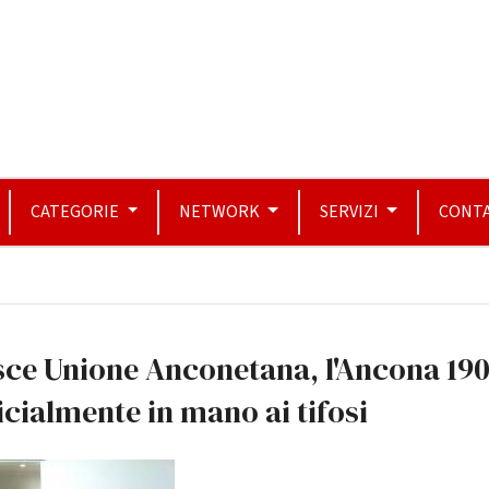
CATEGORIE
NETWORK
SERVIZI
CONTA
sce Unione Anconetana, l'Ancona 19
icialmente in mano ai tifosi