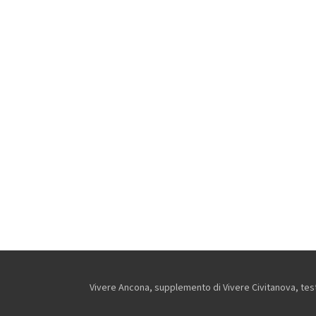
Vivere Ancona, supplemento di Vivere Civitanova, testa