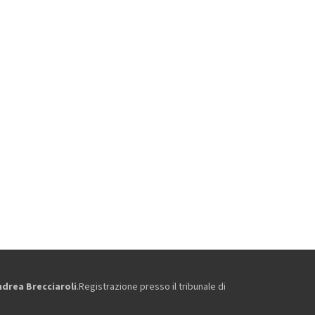
ndrea Brecciaroli
.Registrazione presso il tribunale di