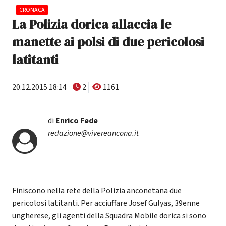
CRONACA
La Polizia dorica allaccia le
manette ai polsi di due pericolosi
latitanti
20.12.2015 18:14
2
1161
di
Enrico Fede
redazione@vivereancona.it
Finiscono nella rete della Polizia anconetana due
pericolosi latitanti. Per acciuffare Josef Gulyas, 39enne
ungherese, gli agenti della Squadra Mobile dorica si sono