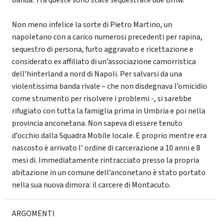
Non meno infelice la sorte di Pietro Martino, un
napoletano con a carico numerosi precedenti per rapina,
sequestro di persona, furto aggravato e ricettazione e
considerato ex affiliato di un’associazione camorristica
dell’hinterland a nord di Napoli. Per salvarsi da una
violentissima banda rivale – che non disdegnava l’omicidio
come strumento per risolvere i problemi -, si sarebbe
rifugiato con tutta la famiglia prima in Umbria e poi nella
provincia anconetana. Non sapeva di essere tenuto
d’occhio dalla Squadra Mobile locale. E proprio mentre era
nascosto è arrivato l’ ordine di carcerazione a 10 anni e 8
mesi di. Immediatamente rintracciato presso la propria
abitazione in un comune dell’anconetano è stato portato
nella sua nuova dimora: il carcere di Montacuto.
ARGOMENTI