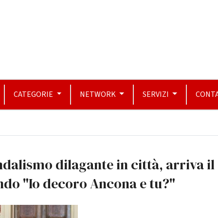
CATEGORIE
NETWORK
SERVIZI
CONTA
dalismo dilagante in città, arriva il
ndo "Io decoro Ancona e tu?"