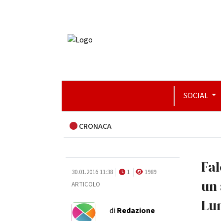
SOCIAL
CRONACA
Fal
30.01.2016 11:38
1
1989
un
ARTICOLO
Lun
di
Redazione