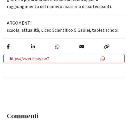
raggiungimento del numero massimo di partecipanti.
ARGOMENTI
scuola
,
attualità
,
Liceo Scientifico G.Galilei
,
tablet school
https://vivere.me/atAT
Commenti