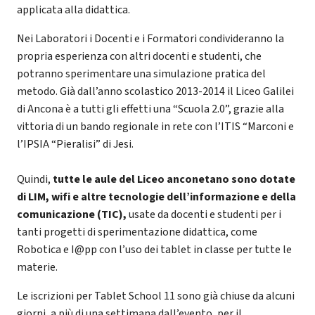
applicata alla didattica.
Nei Laboratori i Docenti e i Formatori condivideranno la
propria esperienza con altri docenti e studenti, che
potranno sperimentare una simulazione pratica del
metodo. Già dall’anno scolastico 2013-2014 il Liceo Galilei
di Ancona è a tutti gli effetti una “Scuola 2.0”, grazie alla
vittoria di un bando regionale in rete con l’ITIS “Marconi e
l’IPSIA “Pieralisi” di Jesi.
Quindi,
tutte le aule del Liceo anconetano sono dotate
di LIM, wifi e altre tecnologie dell’informazione e della
comunicazione (TIC),
usate da docenti e studenti per i
tanti progetti di sperimentazione didattica, come
Robotica e I@pp con l’uso dei tablet in classe per tutte le
materie.
Le iscrizioni per Tablet School 11 sono già chiuse da alcuni
giorni, a più di una settimana dall’evento, per il