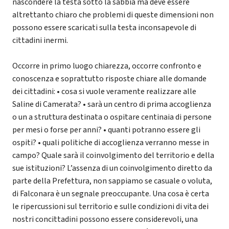
nascondere la testa sotto la sabbia ma deve essere
altrettanto chiaro che problemi di queste dimensioni non
possono essere scaricati sulla testa inconsapevole di
cittadini inermi.
Occorre in primo luogo chiarezza, occorre confronto e
conoscenza e soprattutto risposte chiare alle domande
dei cittadini: • cosa si vuole veramente realizzare alle
Saline di Camerata? • sarà un centro di prima accoglienza
o un a struttura destinata o ospitare centinaia di persone
per mesi o forse per anni? • quanti potranno essere gli
ospiti? • quali politiche di accoglienza verranno messe in
campo? Quale sarà il coinvolgimento del territorio e della
sue istituzioni? L’assenza di un coinvolgimento diretto da
parte della Prefettura, non sappiamo se casuale o voluta,
di Falconara è un segnale preoccupante. Una cosa è certa
le ripercussioni sul territorio e sulle condizioni di vita dei
nostri concittadini possono essere considerevoli, una