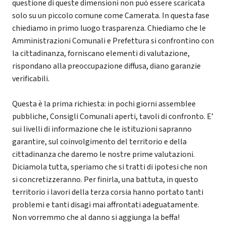
questione di queste dimensioni non può essere scaricata
solo su un piccolo comune come Camerata. In questa fase
chiediamo in primo luogo trasparenza. Chiediamo che le
Amministrazioni Comunali e Prefettura si confrontino con
la cittadinanza, forniscano elementi di valutazione,
rispondano alla preoccupazione diffusa, diano garanzie
verificabili.
Questa è la prima richiesta: in pochi giorni assemblee
pubbliche, Consigli Comunali aperti, tavoli di confronto. E’
sui livelli di informazione che le istituzioni sapranno
garantire, sul coinvolgimento del territorio e della
cittadinanza che daremo le nostre prime valutazioni.
Diciamola tutta, speriamo che si tratti di ipotesi che non
si concretizzeranno. Per finirla, una battuta, in questo
territorio i lavori della terza corsia hanno portato tanti
problemi e tanti disagi mai affrontati adeguatamente.
Non vorremmo che al danno si aggiunga la beffa!