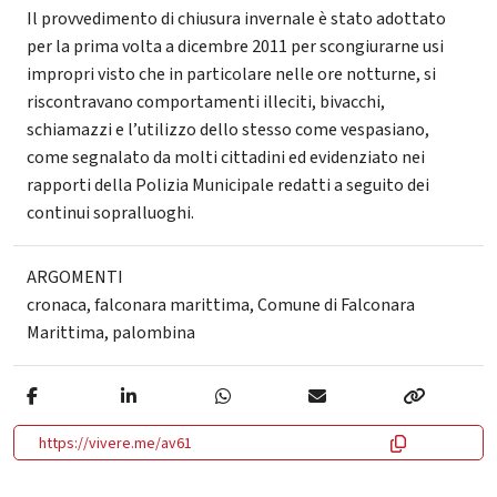
Il provvedimento di chiusura invernale è stato adottato
per la prima volta a dicembre 2011 per scongiurarne usi
impropri visto che in particolare nelle ore notturne, si
riscontravano comportamenti illeciti, bivacchi,
schiamazzi e l’utilizzo dello stesso come vespasiano,
come segnalato da molti cittadini ed evidenziato nei
rapporti della Polizia Municipale redatti a seguito dei
continui sopralluoghi.
ARGOMENTI
cronaca
,
falconara marittima
,
Comune di Falconara
Marittima
,
palombina
https://vivere.me/av61