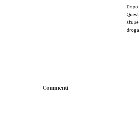
Dopo 
Questu
stupe
droga
Commenti