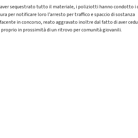
aver sequestrato tutto il materiale, i poliziotti hanno condotto i 
ra per notificare loro l’arresto per traffico e spaccio di sostanza
facente in concorso, reato aggravato inoltre dal fatto di aver cedu
 proprio in prossimità di un ritrovo per comunità giovanili.