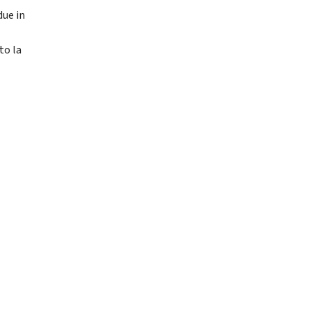
due in
to la