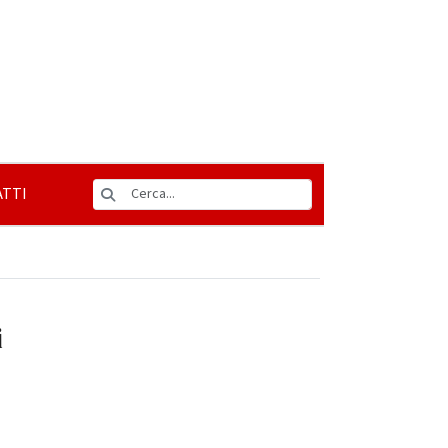
TTI
i