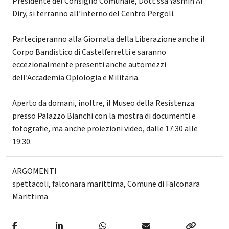
Presidente del Consiglio Comunale, Dott.ssa Yasmin Al
Diry, si terranno all’interno del Centro Pergoli.
Parteciperanno alla Giornata della Liberazione anche il
Corpo Bandistico di Castelferretti e saranno
eccezionalmente presenti anche automezzi
dell’Accademia Oplologia e Militaria.
Aperto da domani, inoltre, il Museo della Resistenza
presso Palazzo Bianchi con la mostra di documenti e
fotografie, ma anche proiezioni video, dalle 17:30 alle
19:30.
ARGOMENTI
spettacoli
,
falconara marittima
,
Comune di Falconara
Marittima