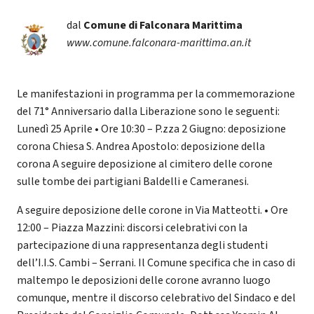
dal
Comune di Falconara Marittima
www.comune.falconara-marittima.an.it
Le manifestazioni in programma per la commemorazione
del 71° Anniversario dalla Liberazione sono le seguenti:
Lunedì 25 Aprile • Ore 10:30 – P.zza 2 Giugno: deposizione
corona Chiesa S. Andrea Apostolo: deposizione della
corona A seguire deposizione al cimitero delle corone
sulle tombe dei partigiani Baldelli e Cameranesi.
A seguire deposizione delle corone in Via Matteotti. • Ore
12:00 – Piazza Mazzini: discorsi celebrativi con la
partecipazione di una rappresentanza degli studenti
dell’I.I.S. Cambi – Serrani. Il Comune specifica che in caso di
maltempo le deposizioni delle corone avranno luogo
comunque, mentre il discorso celebrativo del Sindaco e del