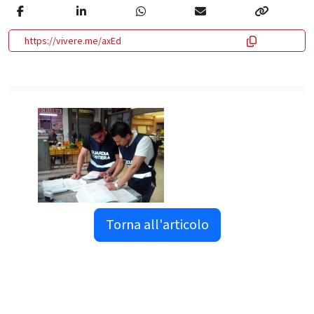
https://vivere.me/axEd
Torna all'articolo