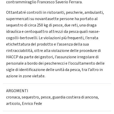
contrammiraglio Francesco Saverio Ferrara.
Ottantatré controlli in ristoranti, pescherie, ambulanti,
supermercati su novantasette persone ha portato al
sequestro di circa 250 kg di pesce, due reti, una draga
idraulica e centoquattro attrezzi da pesca quali nasse-
cogolli-bertovelli. Le violazioni più frequenti, l’errata
etichettatura del prodotto e l’assenza della sua
rintracciabilità, oltre alla violazione delle procedure di
HACCP da parte dei gestori, l’assunzione irregolare di
personale a bordo dei pescherecci e l’occultamento delle
sigle di identificazione delle unità da pesca, tra l’altro in
azione in zone vietate.
ARGOMENTI
cronaca
,
sequestro
,
pesce
,
guardia costiera di ancona
,
articolo
,
Enrico Fede