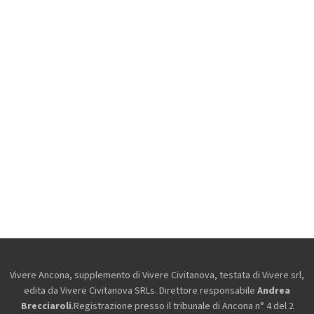
Vivere Ancona, supplemento di Vivere Civitanova, testata di Vivere srl,
edita da
Vivere Civitanova SRLs. Direttore responsabile
Andrea
Brecciaroli
.Registrazione presso il tribunale di Ancona n° 4 del 2