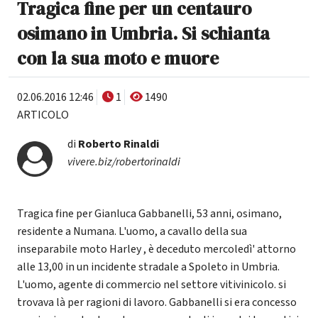
Tragica fine per un centauro
osimano in Umbria. Si schianta
con la sua moto e muore
02.06.2016 12:46
1
1490
ARTICOLO
di
Roberto Rinaldi
vivere.biz/robertorinaldi
Tragica fine per Gianluca Gabbanelli, 53 anni, osimano,
residente a Numana. L'uomo, a cavallo della sua
inseparabile moto Harley , è deceduto mercoledì' attorno
alle 13,00 in un incidente stradale a Spoleto in Umbria.
L'uomo, agente di commercio nel settore vitivinicolo. si
trovava là per ragioni di lavoro. Gabbanelli si era concesso