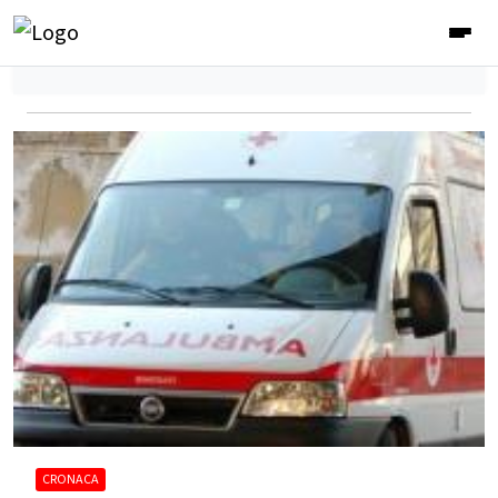
CRONACA