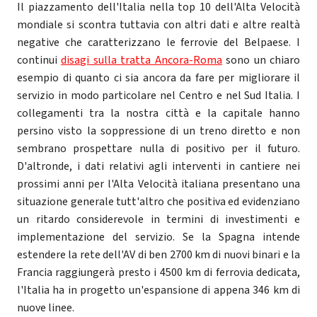
Il piazzamento dell'Italia nella top 10 dell'Alta Velocità
mondiale si scontra tuttavia con altri dati e altre realtà
negative che caratterizzano le ferrovie del Belpaese. I
continui
disagi sulla tratta Ancora-Roma
sono un chiaro
esempio di quanto ci sia ancora da fare per migliorare il
servizio in modo particolare nel Centro e nel Sud Italia. I
collegamenti tra la nostra città e la capitale hanno
persino visto la soppressione di un treno diretto e non
sembrano prospettare nulla di positivo per il futuro.
D'altronde, i dati relativi agli interventi in cantiere nei
prossimi anni per l'Alta Velocità italiana presentano una
situazione generale tutt'altro che positiva ed evidenziano
un ritardo considerevole in termini di investimenti e
implementazione del servizio. Se la Spagna intende
estendere la rete dell'AV di ben 2700 km di nuovi binari e la
Francia raggiungerà presto i 4500 km di ferrovia dedicata,
l'Italia ha in progetto un'espansione di appena 346 km di
nuove linee.