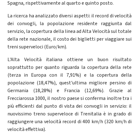
Spagna, rispettivamente al quarto e quinto posto.
La ricerca ha analizzato diversi aspetti: il record di velocità
dei convogli, la popolazione residente raggiunta dal
servizio, la copertura della linea ad Alta Velocità sul totale
della rete nazionale, il costo dei biglietti per viaggiare sui
treni superveloci (Euro/km).
L'Alta Velocità italiana ottiene un buon risultato
soprattutto per quanto riguarda la copertura della rete
(terza in Europa con il 7,91%) e la copertura della
popolazione (18,47%), quest'ultima migliore persino di
Germania (18,28%) e Francia (12,69%). Grazie al
Frecciarossa 1000, il nostro paese si conferma inoltre tra i
più efficienti dal punto di vista dei convogli in servizio: il
nuovissimo treno superveloce di Trenitalia è in grado di
raggiungere una velocità record di 400 km/h (320 km/h di
velocità effettiva).