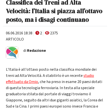
Classifica dei Treni ad Alta
Velocità: l’Italia si piazza all’ottavo
posto, ma i disagi continuano
06.06.2016 18:38
2
2375
ARTICOLO
di
Redazione
L'Italia è all'ottavo posto nella classifica mondiale dei
treni ad Alta Velocità. A stabilirlo è un recente
studio
effettuato da Omio
, che ha preso in esame 20 paesi dotati
di questa tecnologia ferroviaria. In testa alla speciale
graduatoria stilata dal portale di viaggi troviamo il
Giappone, seguito da altri due giganti asiatici, la Corea del
Sud e la Cina. I primi paesi europei sono invece Francia e