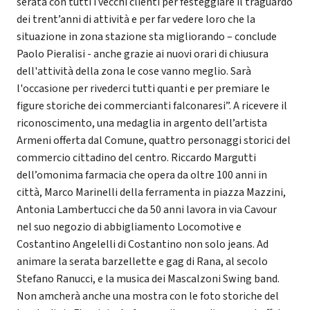
serata con tutti i vecchi clienti per festeggiare il traguardo
dei trent’anni di attività e per far vedere loro che la
situazione in zona stazione sta migliorando – conclude
Paolo Pieralisi - anche grazie ai nuovi orari di chiusura
dell'attività della zona le cose vanno meglio. Sarà
l'occasione per rivederci tutti quanti e per premiare le
figure storiche dei commercianti falconaresi”. A ricevere il
riconoscimento, una medaglia in argento dell’artista
Armeni offerta dal Comune, quattro personaggi storici del
commercio cittadino del centro. Riccardo Margutti
dell’omonima farmacia che opera da oltre 100 anni in
città, Marco Marinelli della ferramenta in piazza Mazzini,
Antonia Lambertucci che da 50 anni lavora in via Cavour
nel suo negozio di abbigliamento Locomotive e
Costantino Angelelli di Costantino non solo jeans. Ad
animare la serata barzellette e gag di Rana, al secolo
Stefano Ranucci, e la musica dei Mascalzoni Swing band.
Non amcherà anche una mostra con le foto storiche del