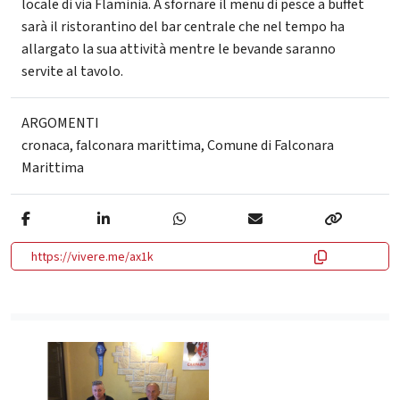
locale di via Flaminia. A sfornare il menu di pesce a buffet
sarà il ristorantino del bar centrale che nel tempo ha
allargato la sua attività mentre le bevande saranno
servite al tavolo.
ARGOMENTI
cronaca
,
falconara marittima
,
Comune di Falconara
Marittima
https://vivere.me/ax1k