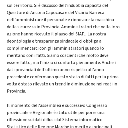
sul territorio. Si è discusso dell'indubbia capacita del
Questore di Ancona Capocasa e del Vicario Barreca
nell'amministrare il personale e rinnovare la macchina
della sicurezza in Provincia. Amministratori che nella loro
azione hanno ricevuto il plauso del SIAP... La nostra
deontologia e trasparenza sindacale ci obbliga a
complimentarci con gli amministratori quando lo
meritano con i fatti. Siamo coscienti che molto deve
essere fatto, ma l'inizio ci conforta pienamente. Anche i
dati provinciali dell'ultimo anno rispetto all'anno
precedente confermano questo stato di fatti per la prima
volta è stato rilevato un trend in diminuzione nei reati in
Provincia.
Il momento dell'assemblea e successivo Congresso
provinciale e Regionale è stato utile per porre una
riflessione sui dati diffusi dal Sistema informatico
Statistico delle Regione Marche in merito ai principali