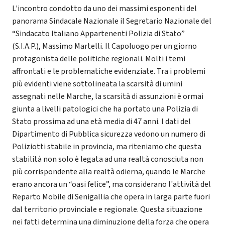
L'incontro condotto da uno dei massimi esponenti del
panorama Sindacale Nazionale il Segretario Nazionale del
“Sindacato Italiano Appartenenti Polizia di Stato”
(S.I.A.P.), Massimo Martelli. Il Capoluogo per un giorno
protagonista delle politiche regionali. Molti i temi
affrontati e le problematiche evidenziate. Tra i problemi
più evidenti viene sottolineata la scarsità di umini
assegnati nelle Marche, la scarsità di assunzioni è ormai
giunta a livelli patologici che ha portato una Polizia di
Stato prossima ad una età media di 47 anni. I dati del
Dipartimento di Pubblica sicurezza vedono un numero di
Poliziotti stabile in provincia, ma riteniamo che questa
stabilità non solo è legata ad una realtà conosciuta non
più corrispondente alla realtà odierna, quando le Marche
erano ancora un “oasi felice”, ma considerano l'attività del
Reparto Mobile di Senigallia che opera in larga parte fuori
dal territorio provinciale e regionale. Questa situazione
nei fatti determina una diminuzione della forza che opera