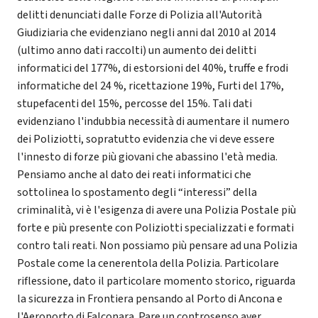
delitti denunciati dalle Forze di Polizia all'Autorità
Giudiziaria che evidenziano negli anni dal 2010 al 2014
(ultimo anno dati raccolti) un aumento dei delitti
informatici del 177%, di estorsioni del 40%, truffe e frodi
informatiche del 24 %, ricettazione 19%, Furti del 17%,
stupefacenti del 15%, percosse del 15%. Tali dati
evidenziano l'indubbia necessità di aumentare il numero
dei Poliziotti, sopratutto evidenzia che vi deve essere
l'innesto di forze più giovani che abassino l'età media.
Pensiamo anche al dato dei reati informatici che
sottolinea lo spostamento degli “interessi” della
criminalità, vi è l'esigenza di avere una Polizia Postale più
forte e più presente con Poliziotti specializzati e formati
contro tali reati. Non possiamo più pensare ad una Polizia
Postale come la cenerentola della Polizia. Particolare
riflessione, dato il particolare momento storico, riguarda
la sicurezza in Frontiera pensando al Porto di Ancona e
l'Aeroporto di Falconara. Pare un controsenso aver