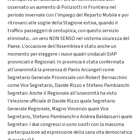
osservato un aumento di Poliziotti in Frontiera nel
periodo invernale con l'impiego del Reparto Mobile e poi
ritrovarci alle soglie della Stagione estiva, quando il
traffico passeggeri di centuplica, con questo servizio
eliminato... un vero NON SENSO nel sistema sicurezza del
Paese. L'occasione dell'Assemblea è stato anche un
momento per eleggere i nuovi quadri sindacali SIAP
provinciali e Regionali. In provincia è stata confermata
all'unanimità la presenza di Paolo Arcangeli come
Segretario Generale Provinciale con Robert Bernacchini
come Vice Segretario, Davide Rizzo e Stefano Pambianchi
Segretari. Anche il Regionale all'unanimità ha visto
l'elezione ufficiale di Davide Rizzo quale Segretario
Generale Regionale, Magno Vincenzo quale Vice
Segretario, Stefano Pambianchi e Andrea Baldassarri quale
Segretari. I due congressi si sono svolti con la massima
partecipazione ad espressione della sana vita democratica
di questa O.S.