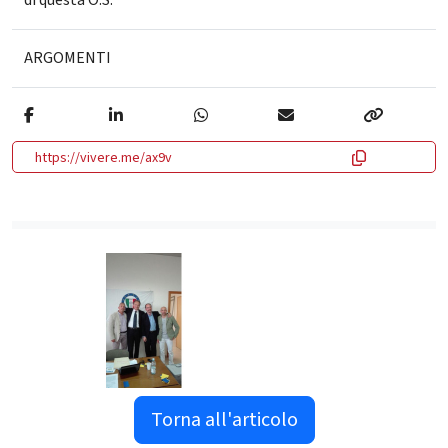
ARGOMENTI
https://vivere.me/ax9v
Torna all'articolo