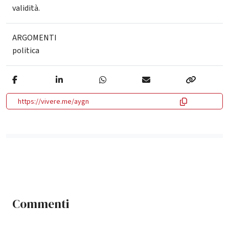
validità.
ARGOMENTI
politica
https://vivere.me/aygn
Commenti