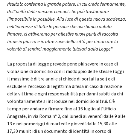
risultato conferma il grande potere, in cui credo fermamente,
dell’unità delle persone comuni che può trasformare
l’impossibile in possibile. Alla luce di questa nuova scadenza,
nell’interesse di tutte le persone che non hanno potuto
firmare, ci attiveremo per allestire nuovi punti di raccolta
firme in piazza e in altre zone della città per rimarcare la
volontà di sentirci maggiormente tutelati dalla Legge
"
La proposta di legge prevede pene più severe in caso di
violazione di domicilio con il raddoppio delle stesse (oggi
il massimo è di tre anni e si chiede di portali a sei) e di
escludere l’eccesso di legittima difesa in caso di reazione
della vittima e ogni responsabilità per danni subiti da chi
volontariamente si introduce nel domicilio altrui. C’è
tempo per andare a firmare fino al 16 luglio all’Ufficio
Anagrafe, in via Roma n° 2, dal lunedì al venerdì dalle 9 alle
13 e nei pomeriggi di martedì e giovedì dalle 15,30 alle
17,30 muniti di un documento di identità in corso di