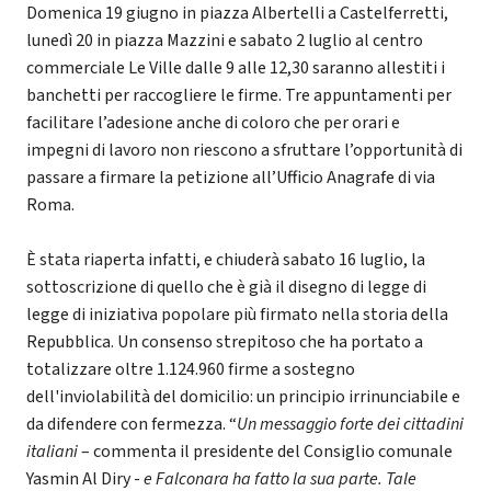
Domenica 19 giugno in piazza Albertelli a Castelferretti,
lunedì 20 in piazza Mazzini e sabato 2 luglio al centro
commerciale Le Ville dalle 9 alle 12,30 saranno allestiti i
banchetti per raccogliere le firme. Tre appuntamenti per
facilitare l’adesione anche di coloro che per orari e
impegni di lavoro non riescono a sfruttare l’opportunità di
passare a firmare la petizione all’Ufficio Anagrafe di via
Roma.
È stata riaperta infatti, e chiuderà sabato 16 luglio, la
sottoscrizione di quello che è già il disegno di legge di
legge di iniziativa popolare più firmato nella storia della
Repubblica. Un consenso strepitoso che ha portato a
totalizzare oltre 1.124.960 firme a sostegno
dell'inviolabilità del domicilio: un principio irrinunciabile e
da difendere con fermezza. “
Un messaggio forte dei cittadini
italiani
– commenta il presidente del Consiglio comunale
Yasmin Al Diry -
e Falconara ha fatto la sua parte. Tale