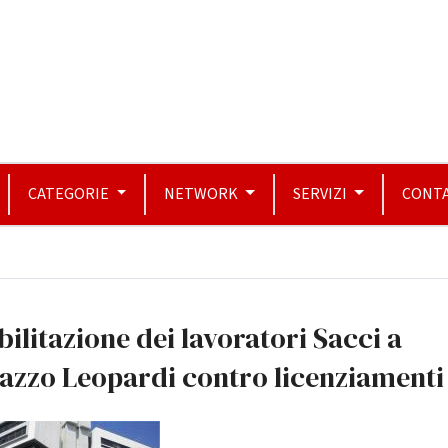
CATEGORIE
NETWORK
SERVIZI
CONTA
ilitazione dei lavoratori Sacci a
azzo Leopardi contro licenziamenti