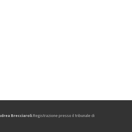
ndrea Brecciaroli
.Registrazione presso il tribunale di