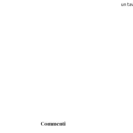
un ta
Commenti