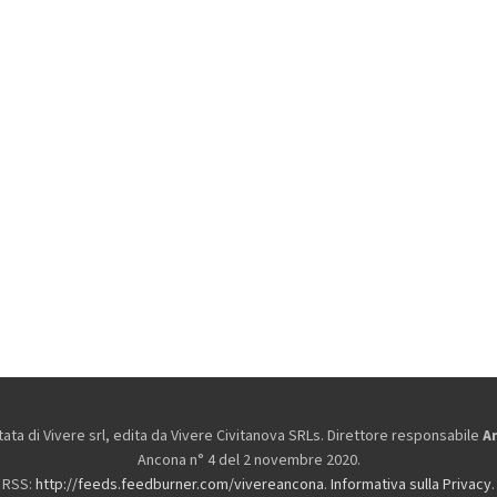
ta di Vivere srl, edita da
Vivere Civitanova SRLs. Direttore responsabile
A
Ancona n° 4 del 2 novembre 2020.
RSS:
http://feeds.feedburner.com/vivereancona
.
Informativa sulla Privacy
.