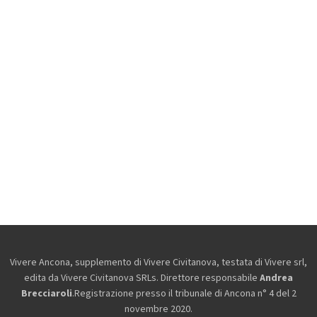
Vivere Ancona, supplemento di Vivere Civitanova, testata di Vivere srl,
edita da
Vivere Civitanova SRLs. Direttore responsabile
Andrea
Brecciaroli
.Registrazione presso il tribunale di Ancona n° 4 del 2
novembre 2020.