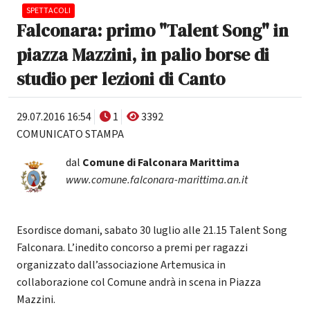
SPETTACOLI
Falconara: primo "Talent Song" in
piazza Mazzini, in palio borse di
studio per lezioni di Canto
29.07.2016 16:54
1
3392
COMUNICATO STAMPA
dal
Comune di Falconara Marittima
www.comune.falconara-marittima.an.it
Esordisce domani, sabato 30 luglio alle 21.15 Talent Song
Falconara. L’inedito concorso a premi per ragazzi
organizzato dall’associazione Artemusica in
collaborazione col Comune andrà in scena in Piazza
Mazzini.