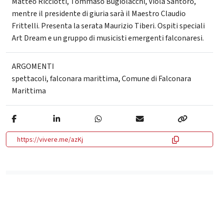
Matteo Ricciotti, Tommaso Bugiolacchi, Viola Santoro,
mentre il presidente di giuria sarà il Maestro Claudio
Frittelli. Presenta la serata Maurizio Tiberi. Ospiti speciali
Art Dream e un gruppo di musicisti emergenti falconaresi.
ARGOMENTI
spettacoli
,
falconara marittima
,
Comune di Falconara
Marittima
https://vivere.me/azKj