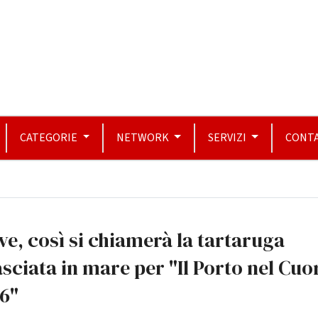
CATEGORIE
NETWORK
SERVIZI
CONTA
e, così si chiamerà la tartaruga
asciata in mare per "Il Porto nel Cuo
6"