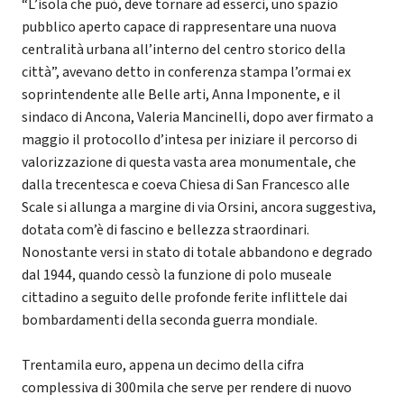
“L’isola che può, deve tornare ad esserci, uno spazio
pubblico aperto capace di rappresentare una nuova
centralità urbana all’interno del centro storico della
città”, avevano detto in conferenza stampa l’ormai ex
soprintendente alle Belle arti, Anna Imponente, e il
sindaco di Ancona, Valeria Mancinelli, dopo aver firmato a
maggio il protocollo d’intesa per iniziare il percorso di
valorizzazione di questa vasta area monumentale, che
dalla trecentesca e coeva Chiesa di San Francesco alle
Scale si allunga a margine di via Orsini, ancora suggestiva,
dotata com’è di fascino e bellezza straordinari.
Nonostante versi in stato di totale abbandono e degrado
dal 1944, quando cessò la funzione di polo museale
cittadino a seguito delle profonde ferite inflittele dai
bombardamenti della seconda guerra mondiale.
Trentamila euro, appena un decimo della cifra
complessiva di 300mila che serve per rendere di nuovo