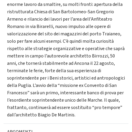
enorme lavoro da smaltire, su molti fronti: apertura della
ristrutturata Chiesa di San Bartolomeo-San Gregorio
Armeno e rilancio dei lavori per l’area dell’Anfiteatro
Romano in via Birarelli, nuovo impulso alle opere di
valorizzazione del sito dei magazzini del porto Traianeo,
solo per fare alcuni esempi. C’è quindi molta curiosità
rispetto alle strategie organizzative e operative che saprà
mettere in campo l’autorevole architetto Birrozzi, 50
anni, che tornerà stabilmente ad Ancona il 22 agosto,
terminate le ferie, forte della sua esperienza di
soprintendente per i Beni storici, artistici ed antropologici
della Puglia. L’avvio della “missione ex Convento di San
Francesco” sarà un primo, interessante banco di prova per
l’esordiente soprintendente unico delle Marche. Il quale,
frattanto, continuerà ad essere sostituito “pro tempore”
dall’architetto Biagio De Martinis.
ARGOMENTI