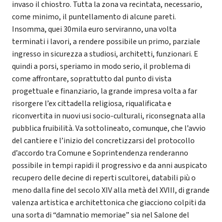
invaso il chiostro. Tutta la zona va recintata, necessario,
come minimo, il puntellamento di alcune pareti.
Insomma, quei 30mila euro serviranno, una volta
terminati i lavori, a rendere possibile un primo, parziale
ingresso in sicurezza a studiosi, architetti, funzionari. E
quindi a porsi, speriamo in modo serio, il problema di
come affrontare, soprattutto dal punto di vista
progettuale e finanziario, la grande impresa volta a far
risorgere l’ex cittadella religiosa, riqualificata e
riconvertita in nuovi usi socio-culturali, riconsegnata alla
pubblica fruibilità. Va sottolineato, comunque, che l’avvio
del cantiere e l’inizio del concretizzarsi del protocollo
d’accordo tra Comune e Soprintendenza renderanno
possibile in tempi rapidi il progressivo e da anni auspicato
recupero delle decine di reperti scultorei, databili più o
meno dalla fine del secolo XIV alla metà del XVIII, di grande
valenza artistica e architettonica che giacciono colpiti da
una sorta di “damnatio memoriae” sia nel Salone del