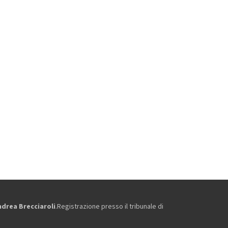
ndrea Brecciaroli
.Registrazione presso il tribunale di