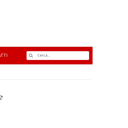
TTI
e