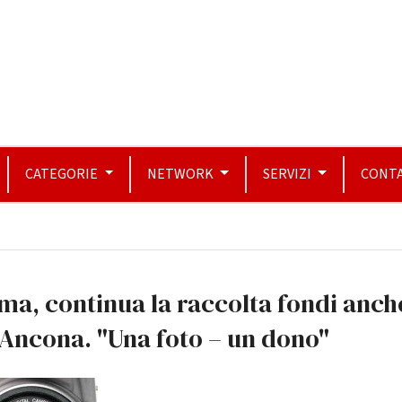
CATEGORIE
NETWORK
SERVIZI
CONTA
ma, continua la raccolta fondi anch
Ancona. "Una foto – un dono"