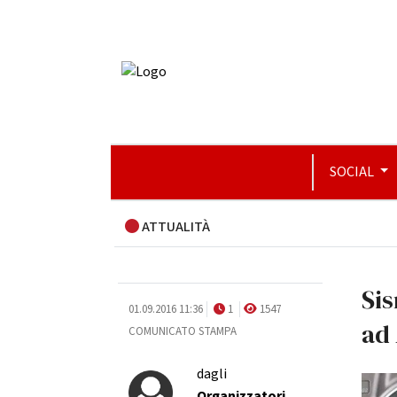
SOCIAL
ATTUALITÀ
Sis
01.09.2016 11:36
1
1547
ad 
COMUNICATO STAMPA
dagli
Organizzatori