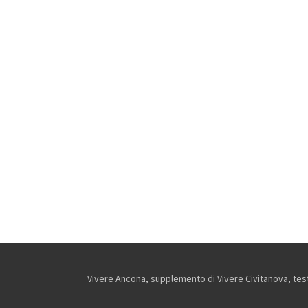
Vivere Ancona, supplemento di Vivere Civitanova, testa