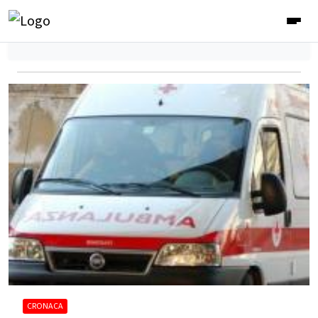
CRONACA