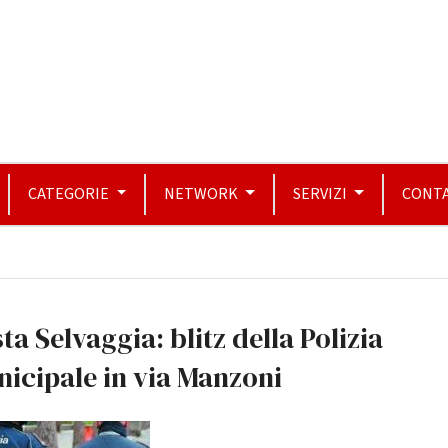
CATEGORIE
NETWORK
SERVIZI
CONTA
ta Selvaggia: blitz della Polizia
icipale in via Manzoni