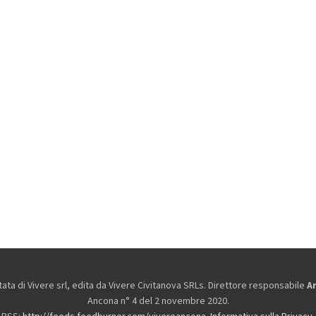
ta di Vivere srl, edita da
Vivere Civitanova SRLs. Direttore responsabile
A
Ancona n° 4 del 2 novembre 2020.