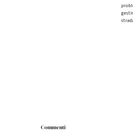
probl
gesti
strad
Commenti