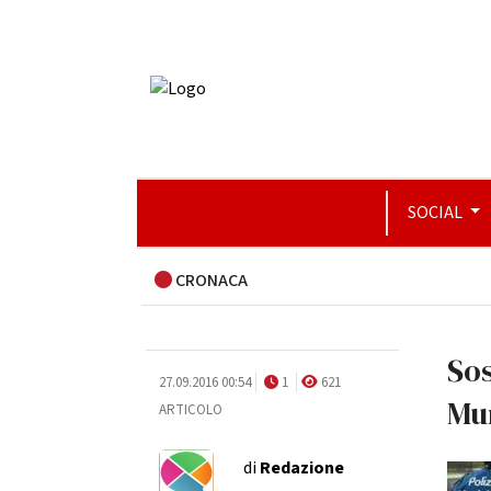
SOCIAL
CRONACA
Sos
27.09.2016 00:54
1
621
Mun
ARTICOLO
di
Redazione