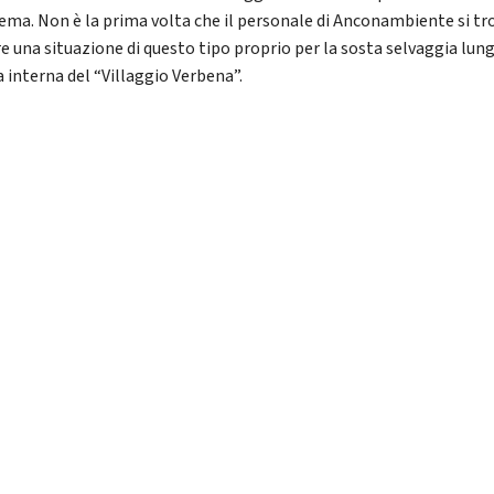
ema. Non è la prima volta che il personale di Anconambiente si tr
re una situazione di questo tipo proprio per la sosta selvaggia lung
a interna del “Villaggio Verbena”.