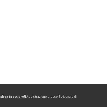
ndrea Brecciaroli
.Registrazione presso il tribunale di