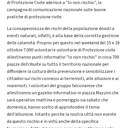
di Protezione Civile aderisce a "Io non rischio", la
campagna di comunicazione nazionale sulle buone
pratiche di protezione civile.
La consapevolezza dei rischi della popolazione dovuti a
eventi naturali, infatti, è alla base della corretta gestione
delle calamità. Proprio per questo nel weekend del 15 e 16
ottobre 7.000 volontari e volontarie di Protezione civile
allestiranno punti informativi "Io non rischio" in circa 700
piazze distribuite su tutto il territorio nazionale per
diffondere la cultura della prevenzione e sensibilizzare i
cittadini sui rischi connessi ai terremoti, alle alluvioni e ai
maremoti. I volontari del gruppo falconarese che
allestiranno un gazebo informativo in piazza Mazzini che
sarà operativo mattina e pomeriggio sia sabato che
domenica, hanno scelto di approfondire il tema
dell’alluvione. Intanto perche la nostra città non esente
da questo rischio e in virtù anche della specifica