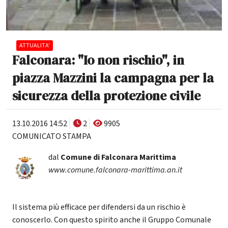
ATTUALITA'
Falconara: "Io non rischio", in
piazza Mazzini la campagna per la
sicurezza della protezione civile
13.10.2016 14:52
2
9905
COMUNICATO STAMPA
dal
Comune di Falconara Marittima
www.comune.falconara-marittima.an.it
Il sistema più efficace per difendersi da un rischio è
conoscerlo. Con questo spirito anche il Gruppo Comunale