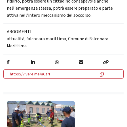
ridurlo, potrà essere un cittadino consapevole anche
nell'emergenza stessa, potrà essere preparato e parte
attiva nell'intero meccanismo del soccorso.
ARGOMENTI
attualità
,
falconara marittima
,
Comune di Falconara
Marittima
https://vivere.me/aCgN