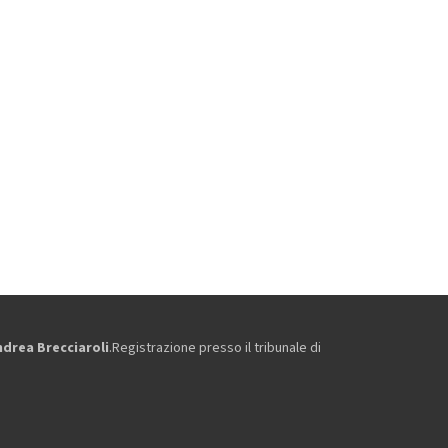
ndrea Brecciaroli
.Registrazione presso il tribunale di