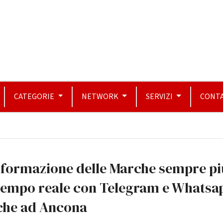
CATEGORIE
NETWORK
SERVIZI
CONTA
nformazione delle Marche sempre pi
 tempo reale con Telegram e Whatsa
che ad Ancona