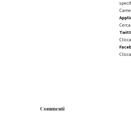
specif
Camer
Appli
Cerca
Twitt
Clicca
Face
Clicca
Commenti