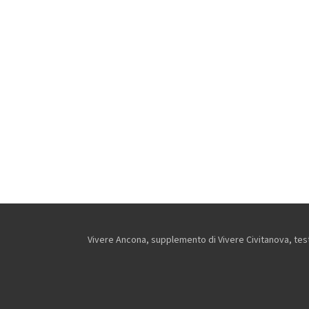
Vivere Ancona, supplemento di Vivere Civitanova, testa