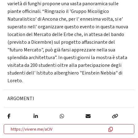
varietà di funghi propone una vasta panoramica sulle
piante officinali. “Ringrazio il 'Gruppo Micoligico
Naturalistico’ di Ancona che, per l' ennesima volta, si e'
superato nell' organizzare questo evento in questa nuova
location del Mercato delle Erbe che, in attesa del bando
(previsto a Dicembre) sul progetto affascinante del
"futuro Mercato", può già farsi apprezzare nella sua
splendida architettura”. In questi giorni la mostra è stata
visitata da 200 studenti oltre alla partecipazione degli
studenti dell' Istituto alberghiero "Einstein Nebbia" di
Loreto.
ARGOMENTI
https://vivere.me/aCIV