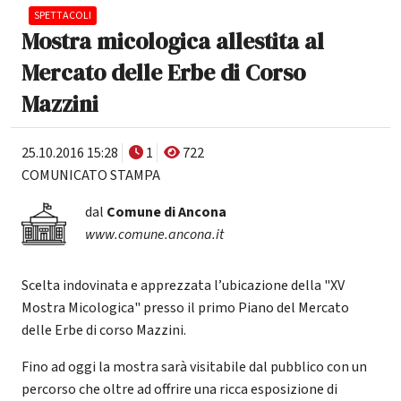
SPETTACOLI
Mostra micologica allestita al
Mercato delle Erbe di Corso
Mazzini
25.10.2016 15:28
1
722
COMUNICATO STAMPA
dal
Comune di Ancona
www.comune.ancona.it
Scelta indovinata e apprezzata l’ubicazione della "XV
Mostra Micologica" presso il primo Piano del Mercato
delle Erbe di corso Mazzini.
Fino ad oggi la mostra sarà visitabile dal pubblico con un
percorso che oltre ad offrire una ricca esposizione di